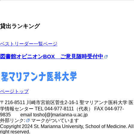
貸出ランキング
ベストリーダー一覧ページ
図書館オピニオンBOX ご意見随時受付中
ページトップ
〒216-8511 川崎市宮前区菅生2-16-1 聖マリアンナ医科大学 医
学情報センター TEL 044-977-8111（代表） FAX 044-977-
9835 email tosho[@]marianna-u.ac.jp
外部リンク:
マークがついています
Copyright 2024 St. Marianna University, School of Medicine. All
right reserved.