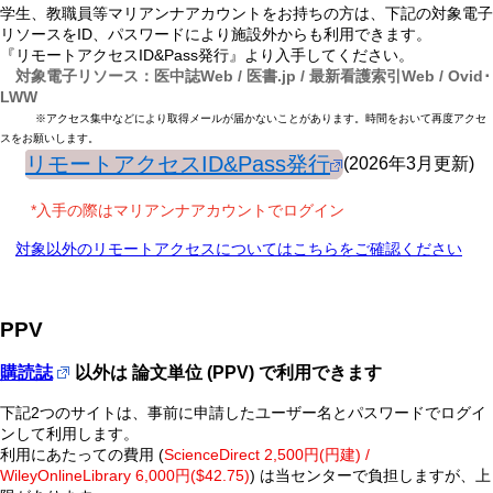
学生、教職員等マリアンナアカウントをお持ちの方は、下記の対象電子
リソースをID、パスワードにより施設外からも利用できます。
『リモートアクセスID&Pass発行』より入手してください。
対象電子リソース：医中誌Web / 医書.jp / 最新看護索引Web / Ovid･
LWW
※アクセス集中などにより取得メールが届かないことがあります。時間をおいて再度アクセ
スをお願いします。
リモートアクセスID&Pass発行
(2026年3月更新)
*入手の際はマリアンナアカウントでログイン
対象以外のリモートアクセスについてはこちらをご確認ください
PPV
購読誌
以外は 論文単位 (PPV) で利用できます
下記2つのサイトは、事前に申請したユーザー名とパスワードでログイ
ンして利用します。
利用にあたっての費用 (
ScienceDirect 2,500円(円建) /
WileyOnlineLibrary 6,000円($42.75)
) は当センターで負担しますが、上