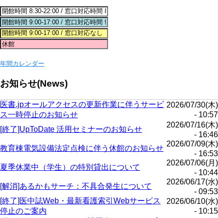
年間カレンダー
お知らせ(News)
医書.jpオールアクセスの更新作業に伴うサービ
2026/07/30(木)
ス一時停止のお知らせ
- 10:57
2026/07/16(木)
[終了]UpToDate 活用セミナーのお知らせ
- 16:46
2026/07/09(木)
教育棟電気設備法定点検に伴う休館のお知らせ
- 16:53
2026/07/06(月)
夏季休業中（学生）の特別貸出について
- 10:44
2026/06/17(水)
[解消]あるかもサーチ：不具合発生について
- 09:53
[終了]医中誌Web・最新看護索引Webサービス
2026/06/10(水)
停止のご案内
- 10:15