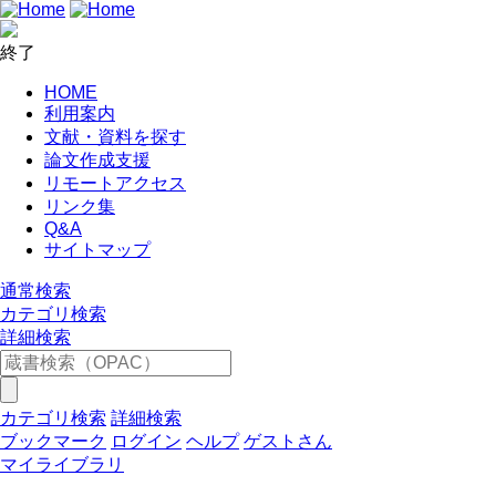
終了
HOME
利用案内
文献・資料を探す
論文作成支援
リモートアクセス
リンク集
Q&A
サイトマップ
通常検索
カテゴリ検索
詳細検索
カテゴリ検索
詳細検索
ブックマーク
ログイン
ヘルプ
ゲストさん
マイライブラリ