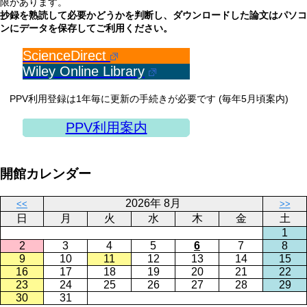
限があります。
抄録を熟読して必要かどうかを判断し、ダウンロードした論文はパソコ
ンにデータを保存してご利用ください。
ScienceDirect
Wiley Online Library
PPV利用登録は1年毎に更新の手続きが必要です (毎年5月頃案内)
PPV利用案内
開館カレンダー
2026年 8月
<<
>>
日
月
火
水
木
金
土
1
2
3
4
5
6
7
8
9
10
11
12
13
14
15
16
17
18
19
20
21
22
23
24
25
26
27
28
29
30
31