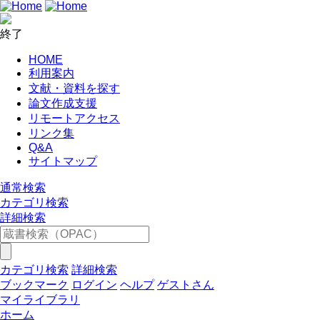
終了
HOME
利用案内
文献・資料を探す
論文作成支援
リモートアクセス
リンク集
Q&A
サイトマップ
通常検索
カテゴリ検索
詳細検索
カテゴリ検索
詳細検索
ブックマーク
ログイン
ヘルプ
ゲストさん
マイライブラリ
ホーム