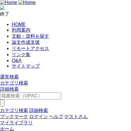
終了
HOME
利用案内
文献・資料を探す
論文作成支援
リモートアクセス
リンク集
Q&A
サイトマップ
通常検索
カテゴリ検索
詳細検索
カテゴリ検索
詳細検索
ブックマーク
ログイン
ヘルプ
ゲストさん
マイライブラリ
ホーム